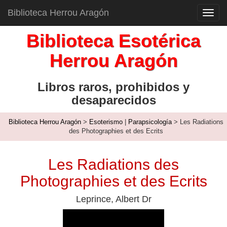
Biblioteca Herrou Aragón
Toggl
navig
Biblioteca Esotérica
Herrou Aragón
Libros raros, prohibidos y
desaparecidos
Biblioteca Herrou Aragón
>
Esoterismo
|
Parapsicología
> Les Radiations
des Photographies et des Ecrits
Les Radiations des
Photographies et des Ecrits
Leprince, Albert Dr