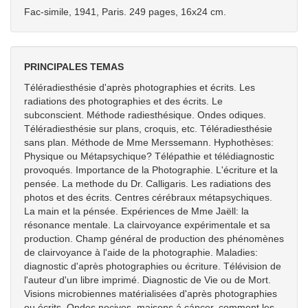
Fac-simile, 1941, Paris. 249 pages, 16x24 cm.
PRINCIPALES TEMAS
Téléradiesthésie d'après photographies et écrits. Les
radiations des photographies et des écrits. Le
subconscient. Méthode radiesthésique. Ondes odiques.
Téléradiesthésie sur plans, croquis, etc. Téléradiesthésie
sans plan. Méthode de Mme Merssemann. Hyphothèses:
Physique ou Métapsychique? Télépathie et télédiagnostic
provoqués. Importance de la Photographie. L'écriture et la
pensée. La methode du Dr. Calligaris. Les radiations des
photos et des écrits. Centres cérébraux métapsychiques.
La main et la pénsée. Expériences de Mme Jaëll: la
résonance mentale. La clairvoyance expérimentale et sa
production. Champ général de production des phénomènes
de clairvoyance à l'aide de la photographie. Maladies:
diagnostic d'après photographies ou écriture. Télévision de
l'auteur d'un libre imprimé. Diagnostic de Vie ou de Mort.
Visions microbiennes matérialisées d'après photographies
ou écrits. Ondes nocives, maisons á cáncer, comment les